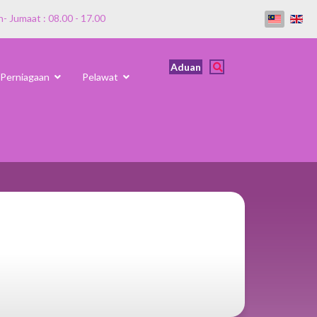
n- Jumaat : 08.00 - 17.00
Aduan
Perniagaan
Pelawat