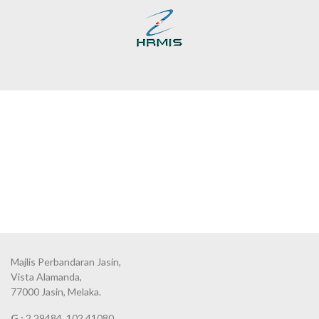
Majlis Perbandaran Jasin,
Vista Alamanda,
77000 Jasin, Melaka.
G :
2.29484, 102.41080