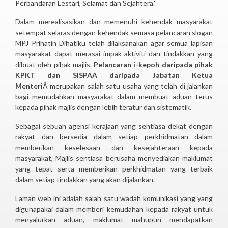
Perbandaran Lestari, Selamat dan Sejahtera.'
Dalam merealisasikan dan memenuhi kehendak masyarakat
setempat selaras dengan kehendak semasa pelancaran slogan
MPJ Prihatin Dihatiku telah dilaksanakan agar semua lapisan
masyarakat dapat merasai impak aktiviti dan tindakkan yang
dibuat oleh pihak majlis.
Pelancaran i-kepoh daripada pihak
KPKT dan SISPAA daripada Jabatan Ketua
Menteri
Â merupakan salah satu usaha yang telah di jalankan
bagi memudahkan masyarakat dalam membuat aduan terus
kepada pihak majlis dengan lebih teratur dan sistematik.
Sebagai sebuah agensi kerajaan yang sentiasa dekat dengan
rakyat dan bersedia dalam setiap perkhidmatan dalam
memberikan keselesaan dan kesejahteraan kepada
masyarakat, Majlis sentiasa berusaha menyediakan maklumat
yang tepat serta memberikan perkhidmatan yang terbaik
dalam setiap tindakkan yang akan dijalankan.
Laman web ini adalah salah satu wadah komunikasi yang yang
digunapakai dalam memberi kemudahan kepada rakyat untuk
menyalurkan aduan, maklumat mahupun mendapatkan