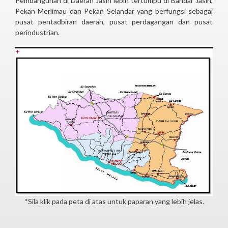
Pembangunan di Daerah Jasin lebih tertumpu di Bandar Jasin,
Pekan Merlimau dan Pekan Selandar yang berfungsi sebagai
pusat pentadbiran daerah, pusat perdagangan dan pusat
perindustrian.
+
*Sila klik pada peta di atas untuk paparan yang lebih jelas.