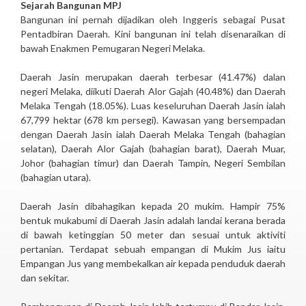
Sejarah Bangunan MPJ
Bangunan ini pernah dijadikan oleh Inggeris sebagai Pusat
Pentadbiran Daerah. Kini bangunan ini telah disenaraikan di
bawah Enakmen Pemugaran Negeri Melaka.
Daerah Jasin merupakan daerah terbesar (41.47%) dalan
negeri Melaka, diikuti Daerah Alor Gajah (40.48%) dan Daerah
Melaka Tengah (18.05%). Luas keseluruhan Daerah Jasin ialah
67,799 hektar (678 km persegi). Kawasan yang bersempadan
dengan Daerah Jasin ialah Daerah Melaka Tengah (bahagian
selatan), Daerah Alor Gajah (bahagian barat), Daerah Muar,
Johor (bahagian timur) dan Daerah Tampin, Negeri Sembilan
(bahagian utara).
Daerah Jasin dibahagikan kepada 20 mukim. Hampir 75%
bentuk mukabumi di Daerah Jasin adalah landai kerana berada
di bawah ketinggian 50 meter dan sesuai untuk aktiviti
pertanian. Terdapat sebuah empangan di Mukim Jus iaitu
Empangan Jus yang membekalkan air kepada penduduk daerah
dan sekitar.