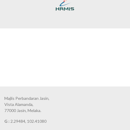
Majlis Perbandaran Jasin,
Vista Alamanda,
77000 Jasin, Melaka.
G :
2.29484, 102.41080