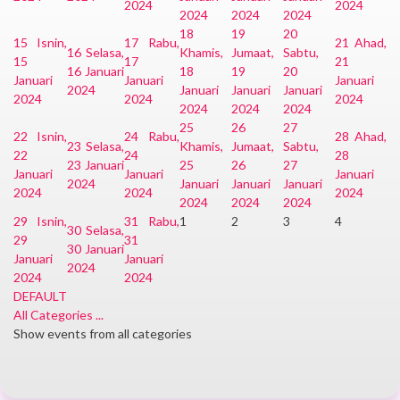
2024
2024
2024
2024
2024
18
19
20
15
Isnin,
17
Rabu,
21
Ahad,
16
Selasa,
Khamis,
Jumaat,
Sabtu,
15
17
21
16 Januari
18
19
20
Januari
Januari
Januari
2024
Januari
Januari
Januari
2024
2024
2024
2024
2024
2024
25
26
27
22
Isnin,
24
Rabu,
28
Ahad,
23
Selasa,
Khamis,
Jumaat,
Sabtu,
22
24
28
23 Januari
25
26
27
Januari
Januari
Januari
2024
Januari
Januari
Januari
2024
2024
2024
2024
2024
2024
29
Isnin,
31
Rabu,
1
2
3
4
30
Selasa,
29
31
30 Januari
Januari
Januari
2024
2024
2024
DEFAULT
All Categories ...
Show events from all categories