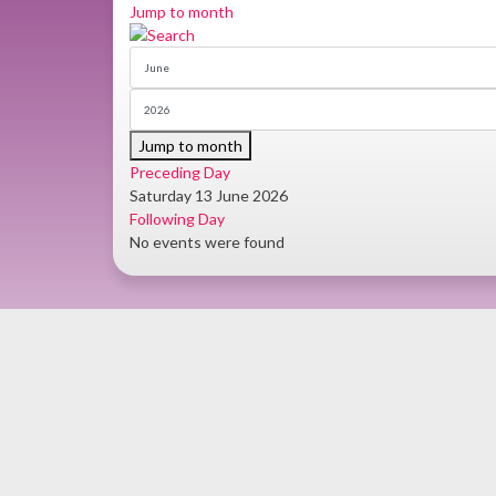
Jump to month
Jump to month
Preceding Day
Saturday 13 June 2026
Following Day
No events were found