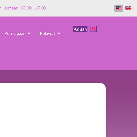
n- Jumaat : 08.00 - 17.00
Aduan
Perniagaan
Pelawat