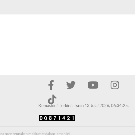
Kemaskini Terkini : Isnin 13 Julai 2026, 06:34:25.
erana menggunakan maklumat dalam laman ini.