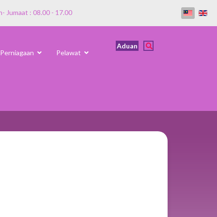
n- Jumaat : 08.00 - 17.00
Aduan
Perniagaan
Pelawat