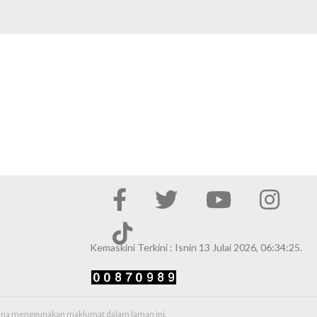
Kemaskini Terkini : Isnin 13 Julai 2026, 06:34:25.
erana menggunakan maklumat dalam laman ini.