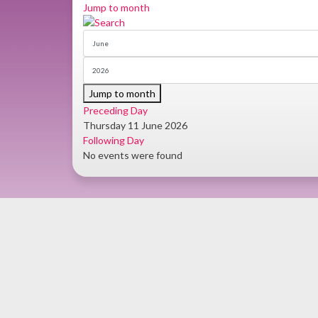
Jump to month
Jump to month
Preceding Day
Thursday 11 June 2026
Following Day
No events were found