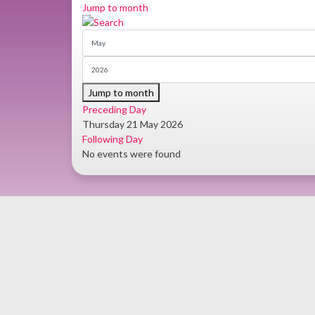
Jump to month
Jump to month
Preceding Day
Thursday 21 May 2026
Following Day
No events were found