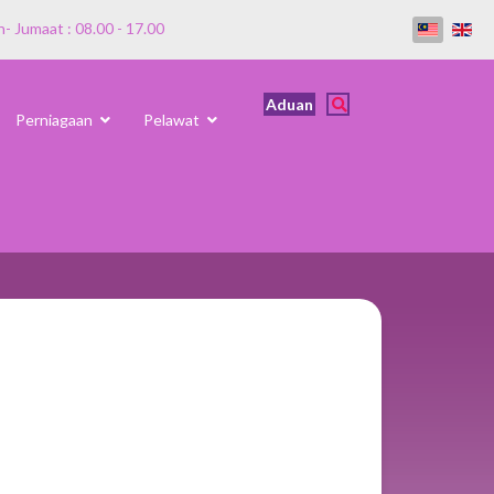
n- Jumaat : 08.00 - 17.00
Aduan
Perniagaan
Pelawat