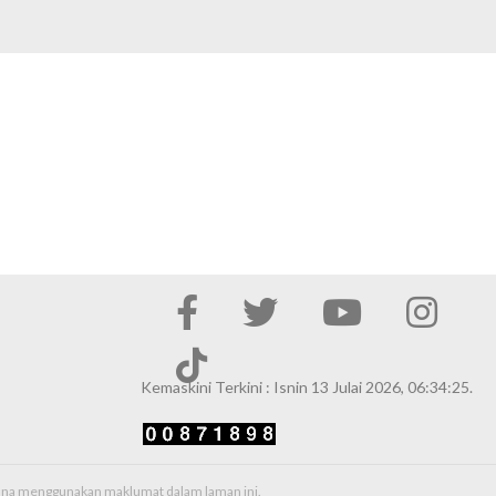
Kemaskini Terkini : Isnin 13 Julai 2026, 06:34:25.
erana menggunakan maklumat dalam laman ini.