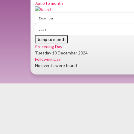
Jump to month
Jump to month
Preceding Day
Tuesday 10 December 2024
Following Day
No events were found