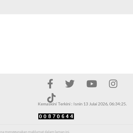
Kemaskini Terkini : Isnin 13 Julai 2026, 06:34:25.
erana menggunakan maklumat dalam laman ini.