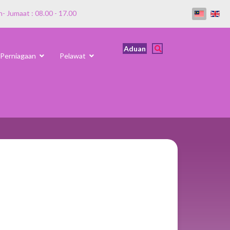
n- Jumaat : 08.00 - 17.00
Aduan
Perniagaan
Pelawat