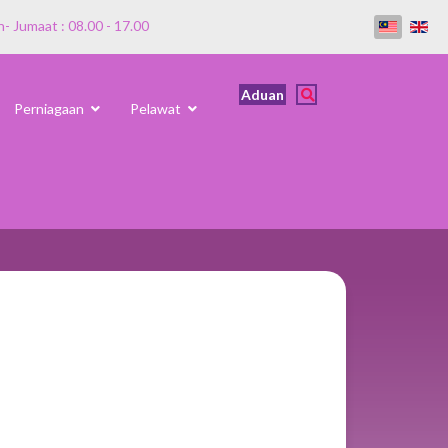
n- Jumaat : 08.00 - 17.00
Aduan
Perniagaan
Pelawat