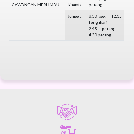
CAWANGAN MERLIMAU
Khamis
petang
Jumaat
8.30 pagi - 12.15
tengahari
2.45 petang -
4.30 petang