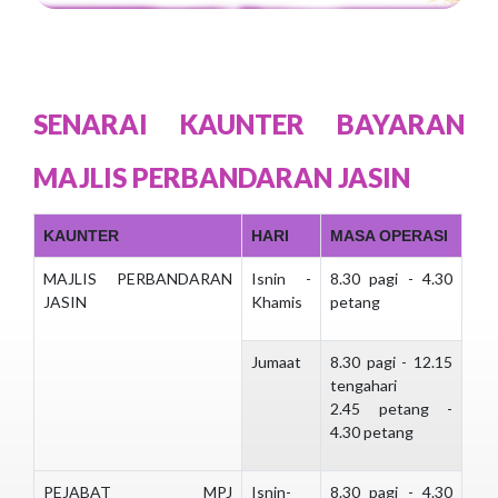
SENARAI KAUNTER BAYARAN
MAJLIS PERBANDARAN JASIN
KAUNTER
HARI
MASA OPERASI
MAJLIS PERBANDARAN
Isnin -
8.30 pagi - 4.30
JASIN
Khamis
petang
Jumaat
8.30 pagi - 12.15
tengahari
2.45 petang -
4.30 petang
PEJABAT MPJ
Isnin-
8.30 pagi - 4.30