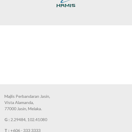
Majlis Perbandaran Jasin,
Vista Alamanda,
77000 Jasin, Melaka.
G :
2.29484, 102.41080
T :
+606 - 333 3333